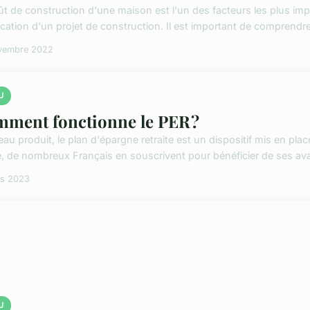
ût de construction d'une maison est l'un des facteurs les plus imp
fication d'un projet de construction. Il est important de comprendre
vembre 2022
U
ment fonctionne le PER ?
u produit, le plan d'épargne retraite est un dispositif mis en place
, de nombreux Français en souscrivent pour bénéficier de ses ava
rs 2023
U