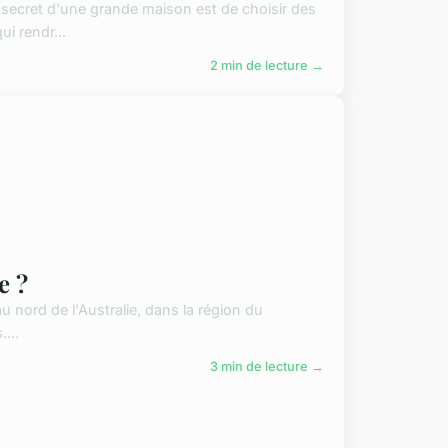
e secret d'une grande maison est de choisir des
i rendr...
2 min de lecture →
e ?
u nord de l'Australie, dans la région du
...
3 min de lecture →