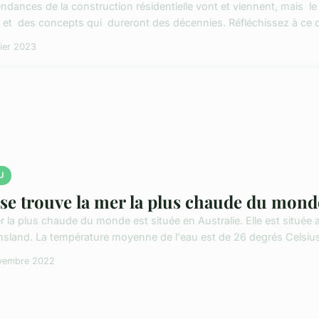
endances de la construction résidentielle vont et viennent, mais l
s et des concepts qui dureront des décennies. Réfléchissez à ce qu
rier 2023
U
se trouve la mer la plus chaude du mond
 la plus chaude du monde est située en Australie. Elle est située a
sland. La température moyenne de l'eau est de 26 degrés Celsius.
vembre 2022