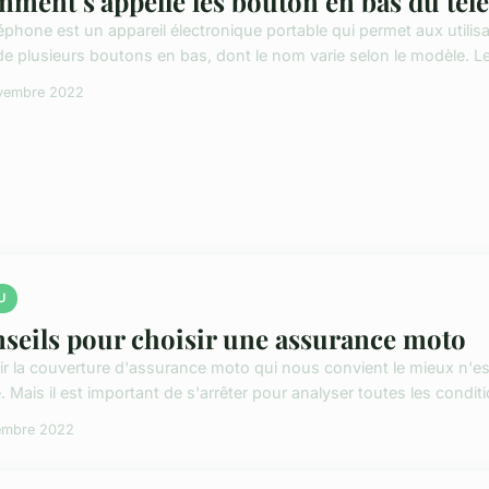
ment s'appelle les bouton en bas du tél
léphone est un appareil électronique portable qui permet aux utilis
de plusieurs boutons en bas, dont le nom varie selon le modèle. Le
vembre 2022
U
seils pour choisir une assurance moto
ir la couverture d'assurance moto qui nous convient le mieux n'est
. Mais il est important de s'arrêter pour analyser toutes les conditi
embre 2022