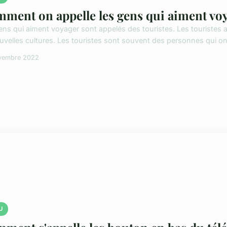
ment on appelle les gens qui aiment voy
ens qui aiment voyager sont appelés des touristes. Les touristes a
uvelles cultures. Les touristes sont souvent des personnes qui on
vembre 2022
U