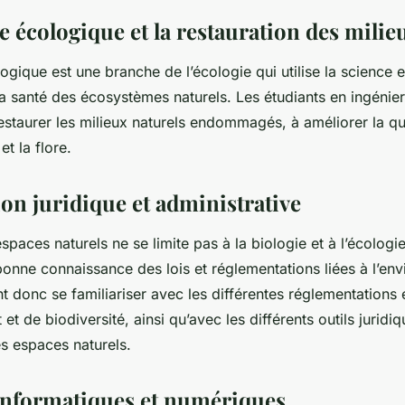
e écologique et la restauration des milie
logique
est une branche de l’écologie qui utilise la science e
la santé des écosystèmes naturels. Les étudiants en ingénie
staurer les milieux naturels endommagés, à améliorer la qua
et la flore.
on juridique et administrative
spaces naturels ne se limite pas à la biologie et à l’écologie
onne connaissance des lois et réglementations liées à l’en
t donc se familiariser avec les différentes réglementations 
et de biodiversité, ainsi qu’avec les différents outils juridi
es espaces naturels.
 informatiques et numériques