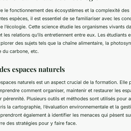
e le fonctionnement des
écosystèmes
et la complexité des 
entes espèces, il est essentiel de se familiariser avec les con
 l’écologie. Cette science étudie les organismes vivants da
 les relations qu’ils entretiennent entre eux. Les étudiants 
xplorer des sujets tels que la chaîne alimentaire, la photosyn
le du carbone, etc.
 des espaces naturels
espaces naturels
est un aspect crucial de la formation. Elle
mprendre comment organiser, maintenir et restaurer les esp
r pérennité. Plusieurs outils et méthodes sont utilisés pour a
ris la cartographie, l’évaluation environnementale et la gest
pprendront également à identifier les menaces qui pèsent su
e des stratégies pour y faire face.