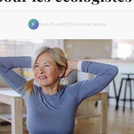
flavie
25 avril 2024
4 min de lecture
F