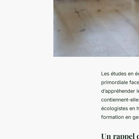
Les études en é
primordiale fac
d’appréhender le
contiennent-elle
écologistes en h
formation en ge
Un rappel 