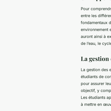
Pour comprendr
entre les différ
fondamentaux de
environnement et
auront ainsi à e
de l’eau, le cyc
La gestion
La
gestion des 
étudiants de co
pour assurer leu
objectif, y comp
Les étudiants a
à mettre en œuvr