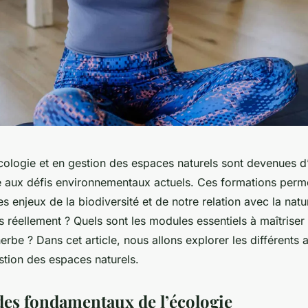
cologie et en gestion des espaces naturels sont devenues 
e aux défis environnementaux actuels. Ces formations perm
s enjeux de la biodiversité et de notre relation avec la nat
s réellement ? Quels sont les modules essentiels à maîtriser
erbe ? Dans cet article, nous allons explorer les différents 
stion des espaces naturels.
des fondamentaux de l’écologie