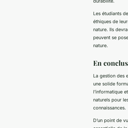
durabilité.
Les étudiants de
éthiques de leur
nature. Ils dev
peuvent se poser
nature.
En conclu
La gestion des e
une solide forma
l’informatique e
naturels pour l
connaissances.
D’un point de vu