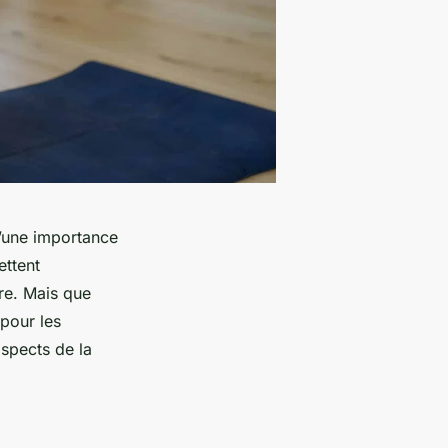
d’une importance
ettent
ure. Mais que
 pour les
aspects de la