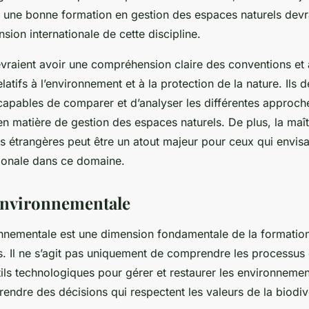
 une bonne formation en gestion des espaces naturels devr
sion internationale de cette discipline.
evraient avoir une compréhension claire des conventions et
latifs à l’environnement et à la protection de la nature. Ils d
capables de comparer et d’analyser les différentes approc
en matière de gestion des espaces naturels. De plus, la maît
es étrangères peut être un atout majeur pour ceux qui envis
tionale dans ce domaine.
environnementale
onnementale est une dimension fondamentale de la formatio
s. Il ne s’agit pas uniquement de comprendre les processus
utils technologiques pour gérer et restaurer les environnement
prendre des décisions qui respectent les valeurs de la biodive