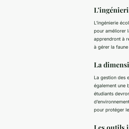
L’ingénieri
L’
ingénierie éco
pour améliorer 
apprendront à re
à gérer la faune 
La dimensi
La gestion des e
également une b
étudiants devron
d’environnement 
pour protéger l
Les outils