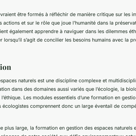
vraient être formés à réfléchir de manière critique sur les i
s actions et sur le rôle que joue l’humanité dans la préserva
raient également apprendre à naviguer dans les dilemmes éth
 lorsqu’il s’agit de concilier les besoins humains avec la pr
sion
spaces naturels est une discipline complexe et multidiscipli
tion dans des domaines aussi variés que l’écologie, la biolog
t l’éthique. Les modules essentiels d’une formation en gest
es écologistes comprennent donc un large éventail de comp
e plus large, la formation en gestion des espaces naturels e