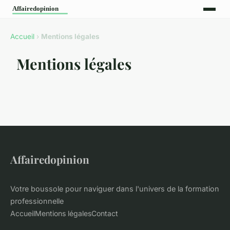
Accueil
›
Mentions légales
Mentions légales
Affairedopinion
Votre boussole pour naviguer dans l'univers de la formation
professionnelle
Accueil
Mentions légales
Contact