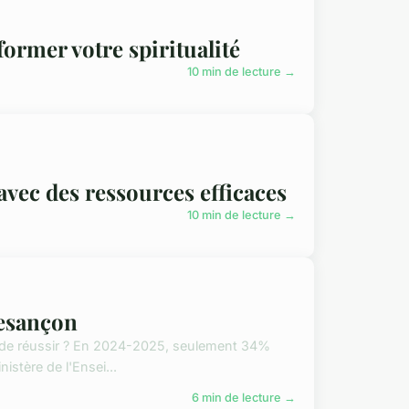
ormer votre spiritualité
10 min de lecture →
vec des ressources efficaces
10 min de lecture →
Besançon
s de réussir ? En 2024-2025, seulement 34%
istère de l'Ensei...
6 min de lecture →