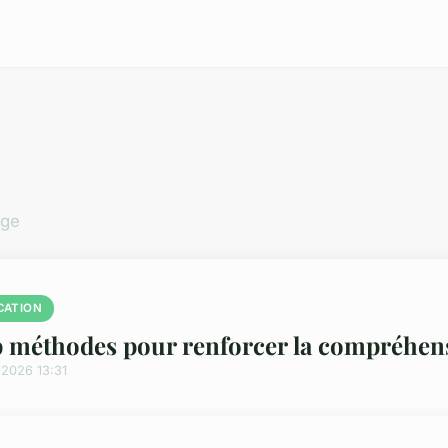
age
CATION
 méthodes pour renforcer la compréhen
/2026 13:31