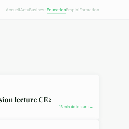
Accueil
Actu
Business
Education
Emploi
Formation
sion lecture CE2
13 min de lecture →