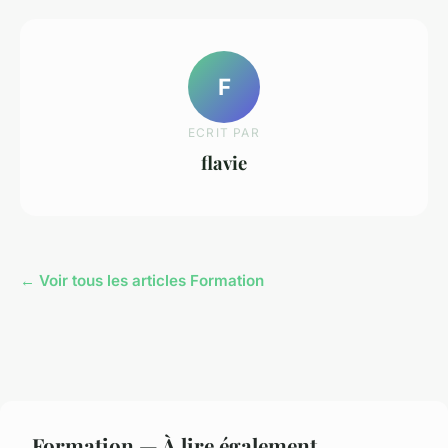
F
ECRIT PAR
flavie
← Voir tous les articles Formation
Formation — À lire également