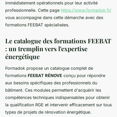
immédiatement opérationnels pour leur activité
professionnelle. Cette page
https://www.formadok.fr/
vous accompagne dans cette démarche avec des
formations FEEBAT spécialisées.
Le catalogue des formations FEEBAT
: un tremplin vers l'expertise
énergétique
Formadok propose un catalogue complet de
formations
FEEBAT RÉNOVE
conçu pour répondre
aux besoins spécifiques des professionnels du
bâtiment. Ces modules permettent d'acquérir les
compétences techniques indispensables pour obtenir
la qualification RGE et intervenir efficacement sur tous
types de projets de rénovation énergétique.