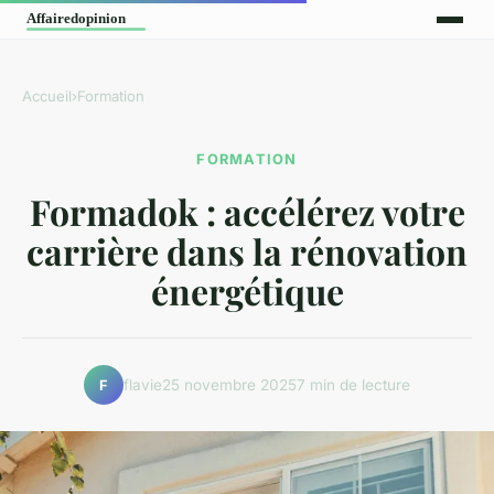
Accueil
›
Formation
FORMATION
Formadok : accélérez votre
carrière dans la rénovation
énergétique
flavie
25 novembre 2025
7 min de lecture
F