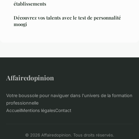
établissements
Découvrez vos talents avec le test de personnalité
moogi
Affairedopinion
Votre boussole pour naviguer dans l'univers de la formation
professionnelle
Accueil
Mentions légales
Contact
© 2026 Affairedopinion. Tous droits réservés.