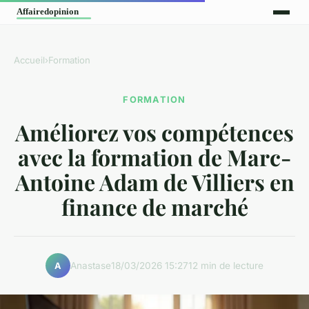
Accueil
›
Formation
FORMATION
Améliorez vos compétences
avec la formation de Marc-
Antoine Adam de Villiers en
finance de marché
Anastase
18/03/2026 15:27
12 min de lecture
A