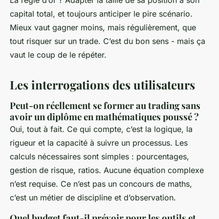
La règle d’or ? Adapter la taille de sa position à son
capital total, et toujours anticiper le pire scénario.
Mieux vaut gagner moins, mais régulièrement, que
tout risquer sur un trade. C’est du bon sens - mais ça
vaut le coup de le répéter.
Les interrogations des utilisateurs
Peut-on réellement se former au trading sans
avoir un diplôme en mathématiques poussé ?
Oui, tout à fait. Ce qui compte, c’est la logique, la
rigueur et la capacité à suivre un processus. Les
calculs nécessaires sont simples : pourcentages,
gestion de risque, ratios. Aucune équation complexe
n’est requise. Ce n’est pas un concours de maths,
c’est un métier de discipline et d’observation.
Quel budget faut-il prévoir pour les outils et